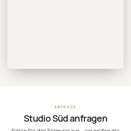
ANFRAGE
Studio Süd anfragen
Füllen Sie das Formular aus – wir prüfen die