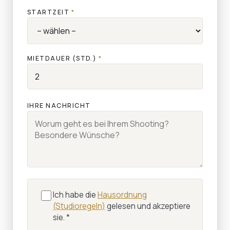
STARTZEIT
*
MIETDAUER (STD.)
*
IHRE NACHRICHT
Ich habe die
Hausordnung
(Studioregeln)
gelesen und akzeptiere
sie.
*