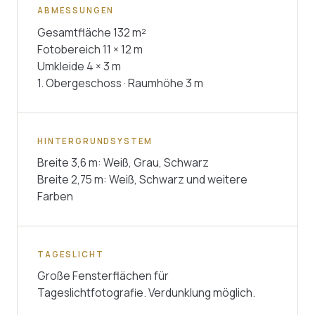
ABMESSUNGEN
Gesamtfläche 132 m²
Fotobereich 11 × 12 m
Umkleide 4 × 3 m
1. Obergeschoss · Raumhöhe 3 m
HINTERGRUNDSYSTEM
Breite 3,6 m: Weiß, Grau, Schwarz
Breite 2,75 m: Weiß, Schwarz und weitere
Farben
TAGESLICHT
Große Fensterflächen für
Tageslichtfotografie. Verdunklung möglich.