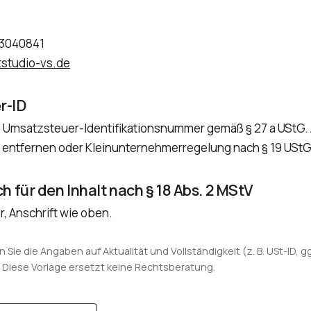
 3040841
studio-vs.de
r-ID
: Umsatzsteuer-Identifikationsnummer gemäß § 27 a UStG. 
 entfernen oder Kleinunternehmerregelung nach § 19 USt
h für den Inhalt nach § 18 Abs. 2 MStV
, Anschrift wie oben.
n Sie die Angaben auf Aktualität und Vollständigkeit (z. B. USt-ID, 
 Diese Vorlage ersetzt keine Rechtsberatung.