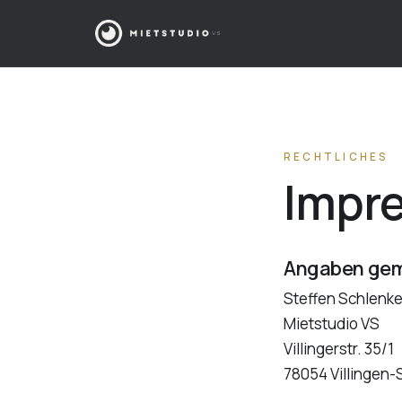
RECHTLICHES
Impr
Angaben gem
Steffen Schlenke
Mietstudio VS
Villingerstr. 35/1
78054 Villingen